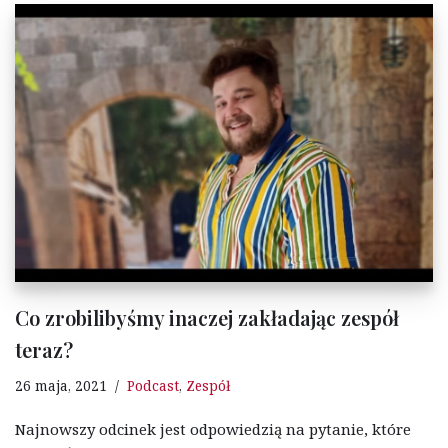
Co zrobilibyśmy inaczej zakładając zespół
teraz?
26 maja, 2021
Podcast
,
Zespół
Najnowszy odcinek jest odpowiedzią na pytanie, które