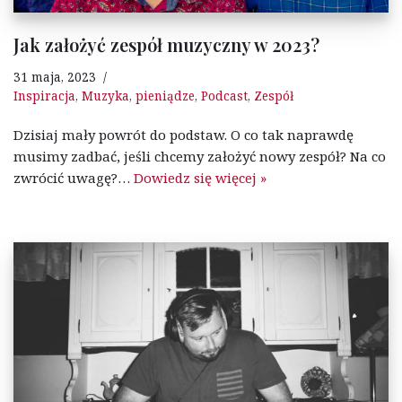
Jak założyć zespół muzyczny w 2023?
31 maja, 2023
Inspiracja
,
Muzyka
,
pieniądze
,
Podcast
,
Zespół
Dzisiaj mały powrót do podstaw. O co tak naprawdę
musimy zadbać, jeśli chcemy założyć nowy zespół? Na co
zwrócić uwagę?…
Dowiedz się więcej »