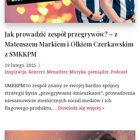
Jak prowadzić zespół przegrywów? – z
Mateuszem Markiem i Olkiem Czerkawskim
z SMKKPM
19 lutego, 2025
Inspiracja
,
Koncert
,
Menadżer
,
Muzyka
,
pieniądze
,
Podcast
SMKKPM to zespół znany ze swojej bardzo spójnej
strategii bycia „przegrywami-śmieszkami”, prowadzenia
niesamowicie memicznych social mediów i ich
flagowego produktu,…
Dowiedz się więcej »