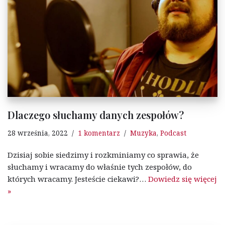
Dlaczego słuchamy danych zespołów?
28 września, 2022
1 komentarz
Muzyka
,
Podcast
Dzisiaj sobie siedzimy i rozkminiamy co sprawia, że
słuchamy i wracamy do właśnie tych zespołów, do
których wracamy. Jesteście ciekawi?…
Dowiedz się więcej
»