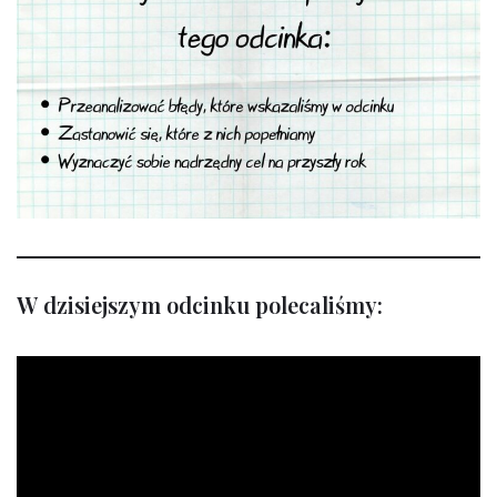
W dzisiejszym odcinku polecaliśmy: