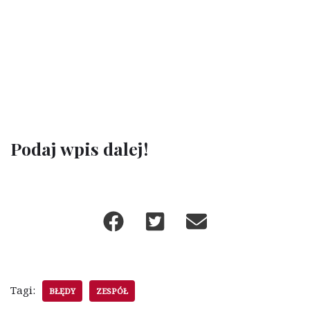
Podaj wpis dalej!
Tagi:
BŁĘDY
ZESPÓŁ