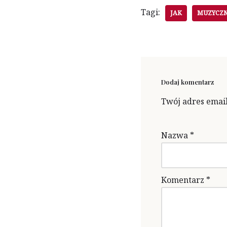
Tagi:
JAK
MUZYCZ
Dodaj komentarz
Twój adres email
Nazwa
*
Komentarz
*