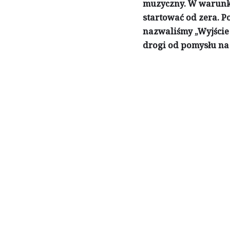
muzyczny. W warunkac
startować od zera. P
nazwaliśmy „Wyjście
drogi od pomysłu na