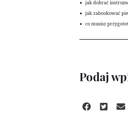
jak dobrać instrum
jak zabookować pi
co musisz przygot
Podaj wpi