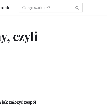
ntakt
, czyli
 jak założyć zespół