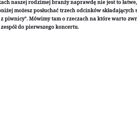
h naszej rodzimej branży naprawdę nie jest to łatwe,
oniżej możesz posłuchać trzech odcinków składających si
 z piwnicy”. Mówimy tam o rzeczach na które warto zw
 zespół do pierwszego koncertu.