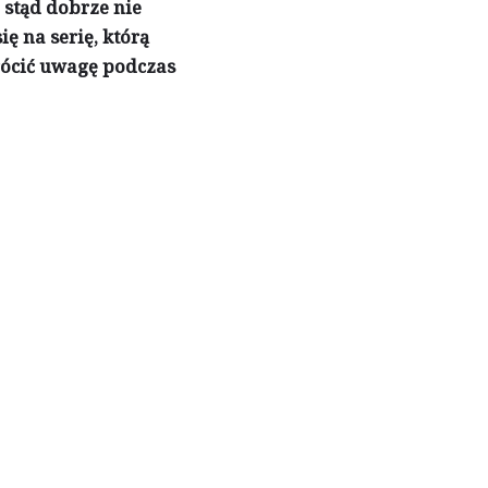
 stąd dobrze nie
ę na serię, którą
rócić uwagę podczas