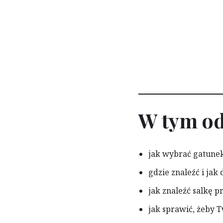
W tym od
jak wybrać gatunek
gdzie znaleźć i ja
jak znaleźć salkę p
jak sprawić, żeby T