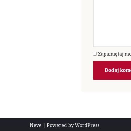
Zapamiętaj moj
Neve
| Powered by
WordPress