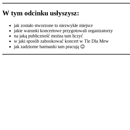
W tym odcinku usłyszysz:
jak zostało stworzone to niezwykłe miejsce
jakie warunki koncertowe przygotowali organizatorzy
na jaką publiczność można tam liczyć
w jaki sposób zabookować koncert w Tle Dla Mew
jak zadziorne barmanki tam pracują 😉