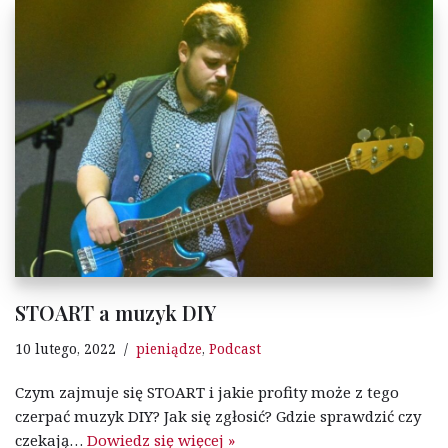
STOART a muzyk DIY
10 lutego, 2022
pieniądze
,
Podcast
Czym zajmuje się STOART i jakie profity może z tego
czerpać muzyk DIY? Jak się zgłosić? Gdzie sprawdzić czy
czekają…
Dowiedz się więcej »