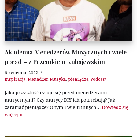
Akademia Menedżerów Muzycznych i wiele
porad – z Przemkiem Kubajewskim
6 kwietnia, 2022
Inspiracja
,
Menadżer
,
Muzyka
,
pieniądze
,
Podcast
Jaka przyszłość rysuje się przed menedżerami
muzycznymi? Czy muzycy DIY ich potrzebują? Jak
zarabiać pieniądze? O tym i wielu innych…
Dowiedz się
więcej »