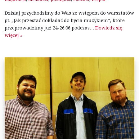
Dzisiaj przychodzimy do Was ze wstępem do warsztatów
pt. „Jak przestać dokładać do bycia muzykiem”, które
przeprowadzimy już 24-26.06 podczas…
Dowiedz się
więcej »