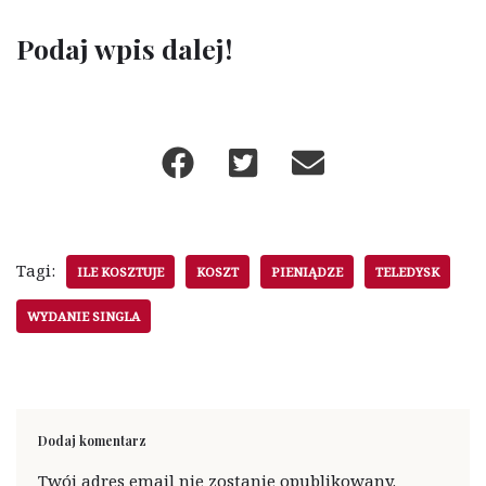
Podaj wpis dalej!
Tagi:
ILE KOSZTUJE
KOSZT
PIENIĄDZE
TELEDYSK
WYDANIE SINGLA
Dodaj komentarz
Twój adres email nie zostanie opublikowany.