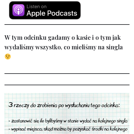
W tym odcinku gadamy o kasie i o tym jak
wydaliśmy wszystko, co mieliśmy na singla