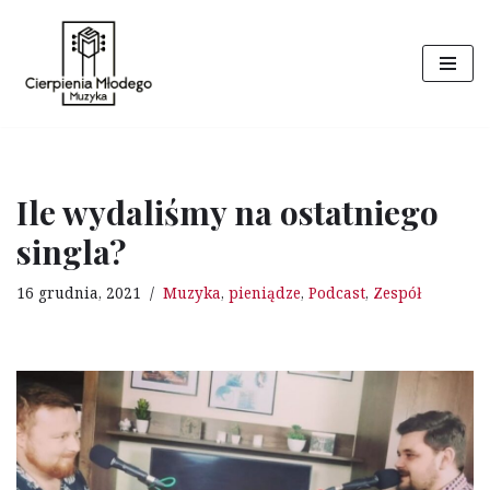
Przejdź
do
treści
Ile wydaliśmy na ostatniego
singla?
16 grudnia, 2021
Muzyka
,
pieniądze
,
Podcast
,
Zespół