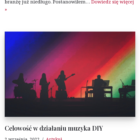
branżę już niedługo. Postanowiłem…
Dowiedz się więcej
»
Celowość w działaniu muzyka DIY
2 września, 2022
Artykuł