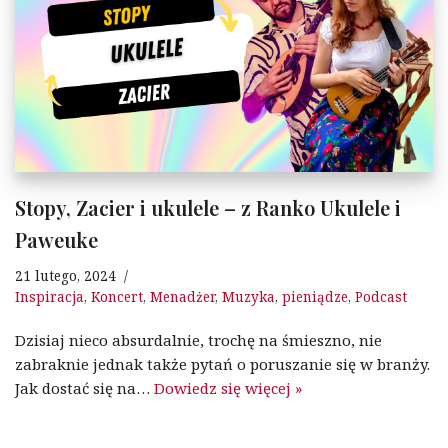
Stopy, Zacier i ukulele – z Ranko Ukulele i
Paweuke
21 lutego, 2024
Inspiracja
,
Koncert
,
Menadżer
,
Muzyka
,
pieniądze
,
Podcast
Dzisiaj nieco absurdalnie, trochę na śmieszno, nie
zabraknie jednak także pytań o poruszanie się w branży.
Jak dostać się na…
Dowiedz się więcej »