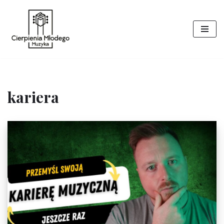
Przejdź
do
treści
kariera