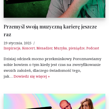
Przemyśl swoją muzyczną karierę jeszcze
raz
29 stycznia, 2025
Inspiracja
,
Koncert
,
Menadżer
,
Muzyka
,
pieniądze
,
Podcast
Dzisiaj odcinek mocno przekminkowy. Porozmawiamy
sobie bowiem o tym kiedy jest czas na zweryfikowanie
swoich założeń, dlaczego świadomość tego,
jak…
Dowiedz się więcej »