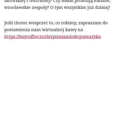
aktorskiej i teatralnej? Czy nadal promują lokalne,
wrocławskie zespoły? O tym wszystkim już dzisiaj!
Jeśli chcesz wesprzeć to, co robimy, zapraszam do
postawienia nam wirtualnej kawy na
https://buycoffee.to/cierpieniamlodegomuzyka