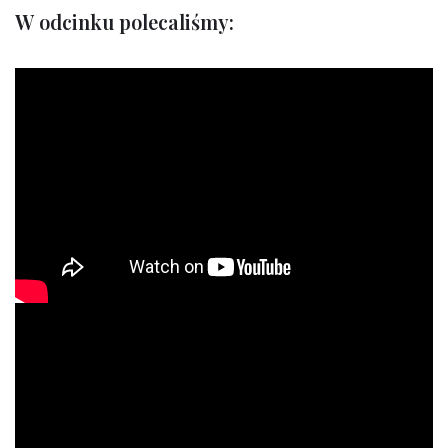
W odcinku polecaliśmy: