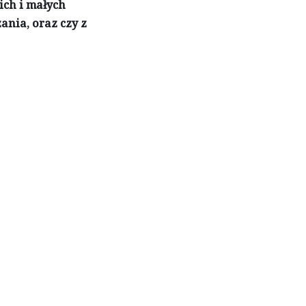
ich i małych
ania, oraz czy z