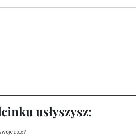
cinku usłyszysz:
swoje role?