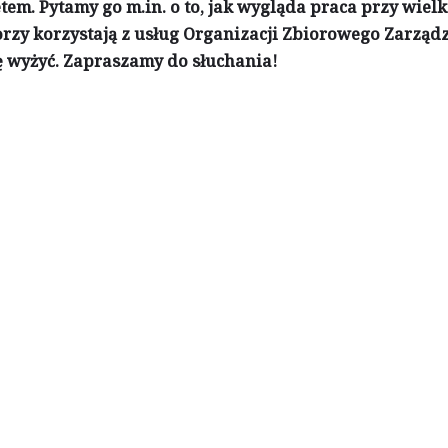
m. Pytamy go m.in. o to, jak wygląda praca przy wielk
orzy korzystają z usług Organizacji Zbiorowego Zarządz
ię wyżyć. Zapraszamy do słuchania!