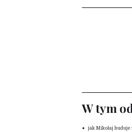
W tym od
jak Mikołaj buduje 