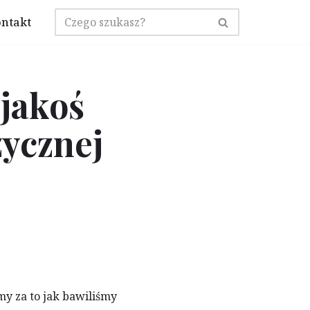
ntakt
 jakoś
zycznej
my za to jak bawiliśmy