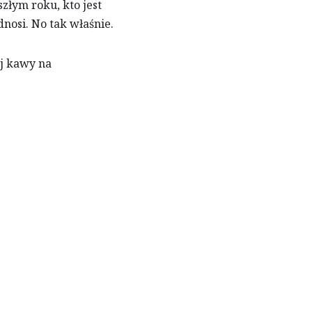
złym roku, kto jest
osi. No tak właśnie.
ej kawy na