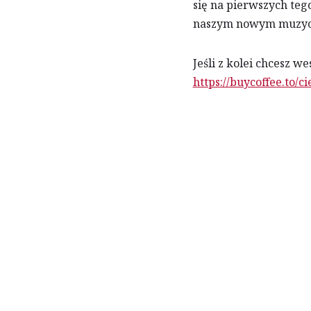
się na pierwszych teg
naszym nowym muzyczn
Jeśli z kolei chcesz 
https://buycoffee.to