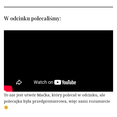
W odcinku polecaliśmy:
To nie jest utwór Maćka, który polecał w odcinku, ale
polecajka była przedpremierowa, więc sami rozumiecie