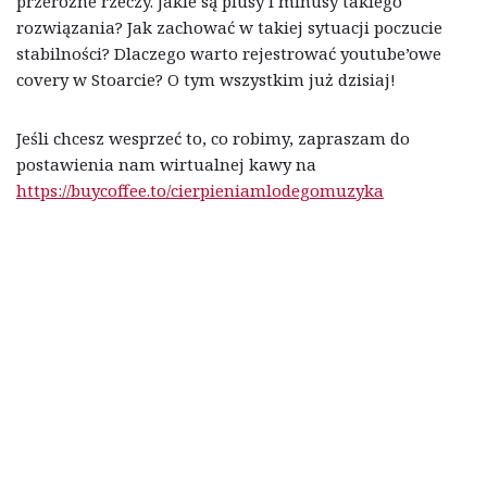
przeróżne rzeczy. Jakie są plusy i minusy takiego
rozwiązania? Jak zachować w takiej sytuacji poczucie
stabilności? Dlaczego warto rejestrować youtube’owe
covery w Stoarcie? O tym wszystkim już dzisiaj!
Jeśli chcesz wesprzeć to, co robimy, zapraszam do
postawienia nam wirtualnej kawy na
https://buycoffee.to/cierpieniamlodegomuzyka