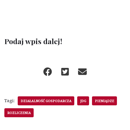
Podaj wpis dalej!
Tagi:
DZIAŁALNOŚĆ GOSPODARCZA
JDG
PIENIĄDZE
ROZLICZENIA