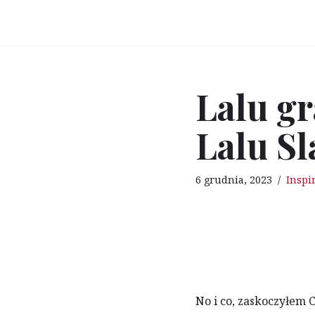
Przejdź
do
treści
Lalu gr
Lalu Sl
6 grudnia, 2023
Inspi
No i co, zaskoczyłem 