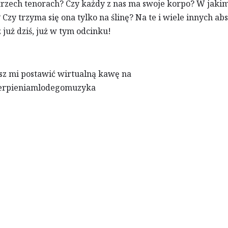
 trzech tenorach? Czy każdy z nas ma swoje korpo? W jak
Czy trzyma się ona tylko na ślinę? Na te i wiele innych a
 już dziś, już w tym odcinku!
żesz mi postawić wirtualną kawę na
/cierpieniamlodegomuzyka