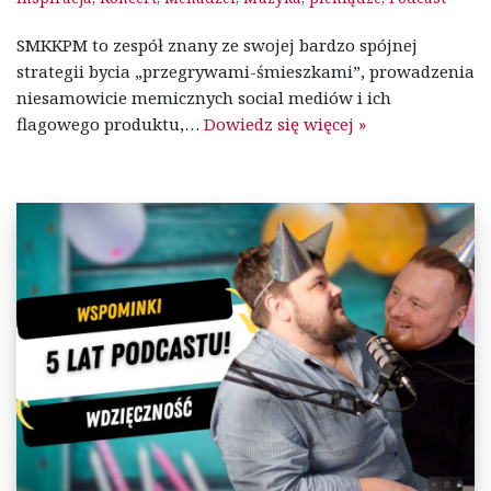
SMKKPM to zespół znany ze swojej bardzo spójnej
strategii bycia „przegrywami-śmieszkami”, prowadzenia
niesamowicie memicznych social mediów i ich
flagowego produktu,…
Dowiedz się więcej »