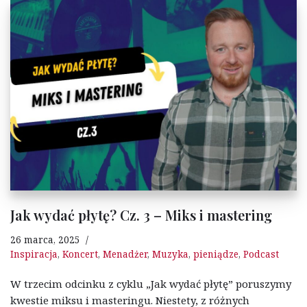
Jak wydać płytę? Cz. 3 – Miks i mastering
26 marca, 2025
Inspiracja
,
Koncert
,
Menadżer
,
Muzyka
,
pieniądze
,
Podcast
W trzecim odcinku z cyklu „Jak wydać płytę” poruszymy
kwestie miksu i masteringu. Niestety, z różnych