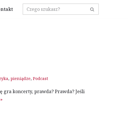
ntakt
zyka
,
pieniądze
,
Podcast
ię gra koncerty, prawda? Prawda? Jeśli
 »