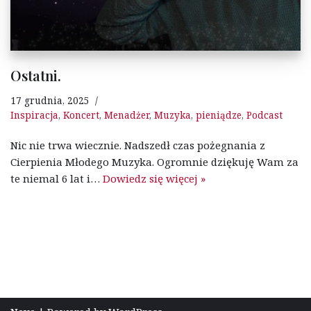
Ostatni.
17 grudnia, 2025
Inspiracja
,
Koncert
,
Menadżer
,
Muzyka
,
pieniądze
,
Podcast
Nic nie trwa wiecznie. Nadszedł czas pożegnania z
Cierpienia Młodego Muzyka. Ogromnie dziękuję Wam za
te niemal 6 lat i…
Dowiedz się więcej »