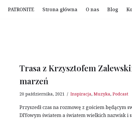
PATRONITE
Strona główna
O nas
Blog
Ko
Trasa z Krzysztofem Zalewski
marzeń
20 października, 2021
Inspiracja
,
Muzyka
,
Podcast
Przyszedł czas na rozmowę z gościem będącym s
DIYowym światem a światem wielkich nazwisk i 