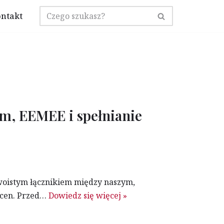
ntakt
m, EEMEE i spełnianie
woistym łącznikiem między naszym,
scen. Przed…
Dowiedz się więcej »