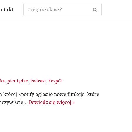
ntakt
ka
,
pieniądze
,
Podcast
,
Zespół
 której Spotify ogłosiło nowe funkcje, które
zeczywiście…
Dowiedz się więcej »