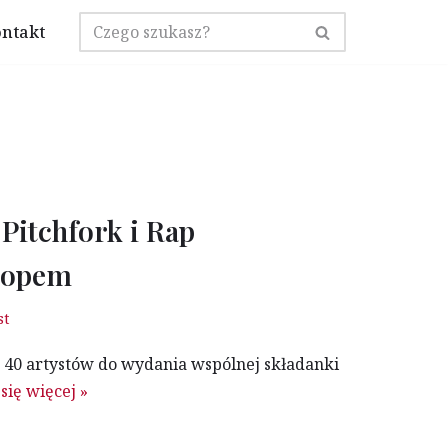
ntakt
 Pitchfork i Rap
 Popem
st
ł 40 artystów do wydania wspólnej składanki
się więcej »