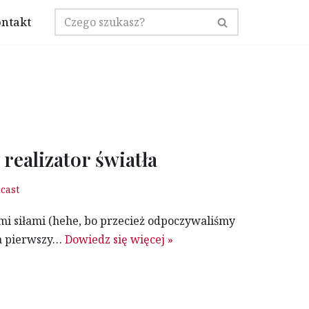
ntakt
 realizator światła
cast
i siłami (hehe, bo przecież odpoczywaliśmy
Na pierwszy…
Dowiedz się więcej »