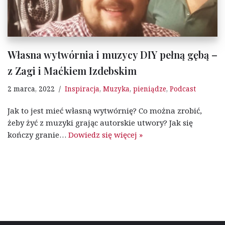
Własna wytwórnia i muzycy DIY pełną gębą –
z Zagi i Maćkiem Izdebskim
2 marca, 2022
Inspiracja
,
Muzyka
,
pieniądze
,
Podcast
Jak to jest mieć własną wytwórnię? Co można zrobić,
żeby żyć z muzyki grając autorskie utwory? Jak się
kończy granie…
Dowiedz się więcej »