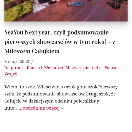
SeaYou Next year, czyli podsumowanie
pierwszych showcase’ów w tym roku! – z
Miłoszem Całujkiem
3 maja, 2023
Inspiracja
,
Koncert
,
Menadżer
,
Muzyka
,
pieniądze
,
Podcast
,
Zespół
Wiem, to szok. Właściwie to szok goni szok.Pierwszy
szok, że podsumowanie showcase’ów.Drugi szok, że
Całujek. W dzisiejszym odcinku polecaliśmy:
Inne…
Dowiedz się więcej »