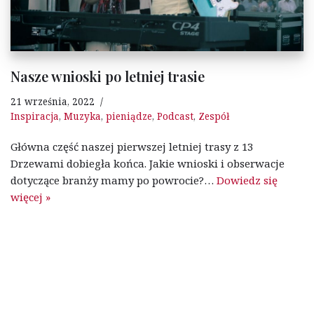
Nasze wnioski po letniej trasie
21 września, 2022
Inspiracja
,
Muzyka
,
pieniądze
,
Podcast
,
Zespół
Główna część naszej pierwszej letniej trasy z 13
Drzewami dobiegła końca. Jakie wnioski i obserwacje
dotyczące branży mamy po powrocie?…
Dowiedz się
więcej »