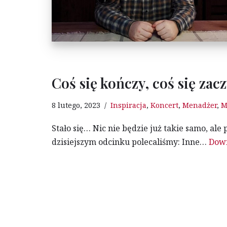
Coś się kończy, coś się zac
8 lutego, 2023
Inspiracja
,
Koncert
,
Menadżer
,
M
Stało się… Nic nie będzie już takie samo, ale
dzisiejszym odcinku polecaliśmy: Inne…
Dowi