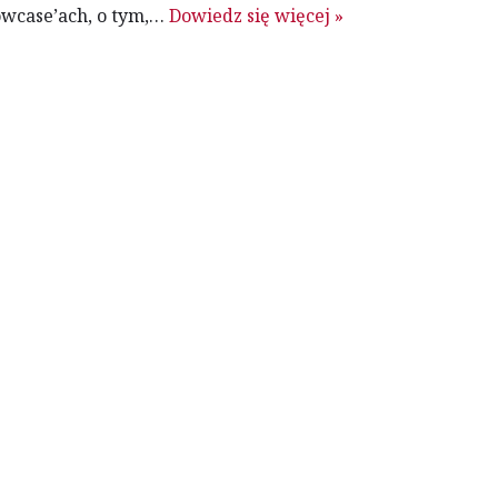
owcase’ach, o tym,…
Dowiedz się więcej »