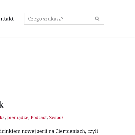
ntakt
k
ka
,
pieniądze
,
Podcast
,
Zespół
inkiem nowej serii na Cierpieniach, czyli