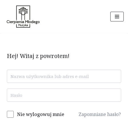
Przejdź
do
treści
Hej! Witaj z powrotem!
Nie wylogowuj mnie
Zapomniane hasło?