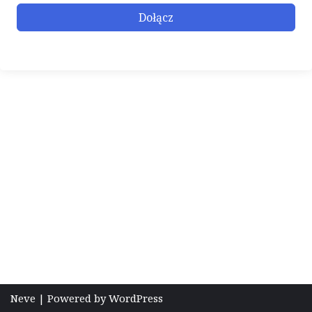
Dołącz
Neve
| Powered by
WordPress